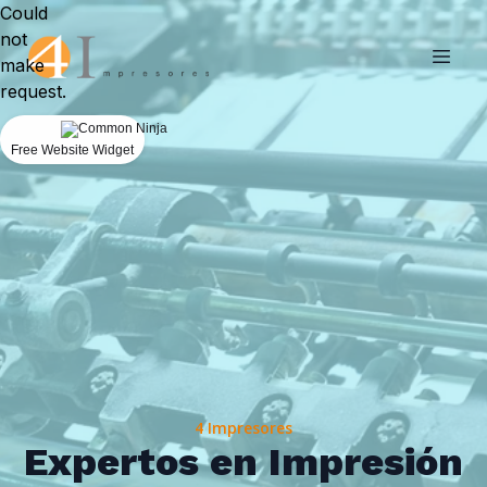
Could
not
make
request.
Free Website Widget
4 Impresores
Expertos en Impresión